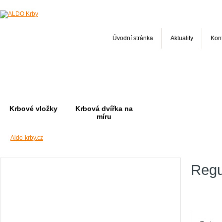
Úvodní stránka
Aktuality
Kon
Krbové vložky
Krbová dvířka na
míru
Aldo-krby.cz
Regu