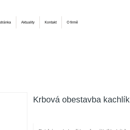
stránka
Aktuality
Kontakt
O firmě
Krbová obestavba kachlík