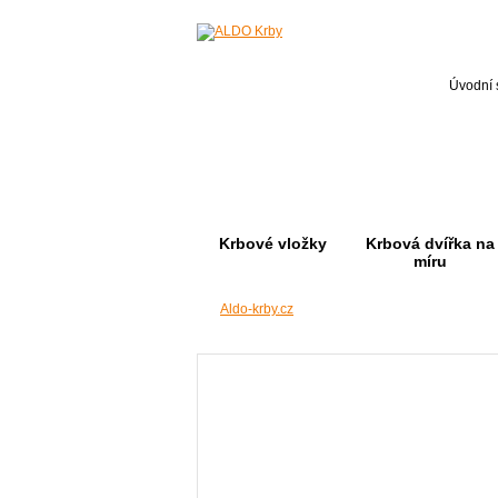
Úvodní 
Krbové vložky
Krbová dvířka na
míru
Aldo-krby.cz