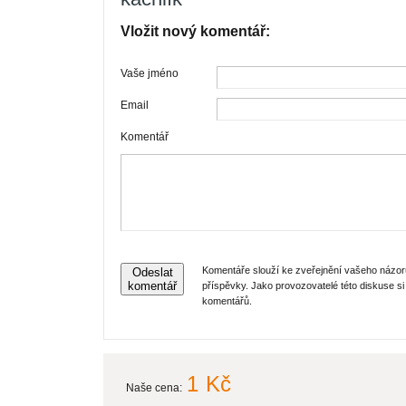
Vložit nový komentář:
Vaše jméno
Email
Komentář
Komentáře slouží ke zveřejnění vašeho názor
Odeslat
komentář
příspěvky. Jako provozovatelé této diskuse 
komentářů.
1
Kč
Naše cena: