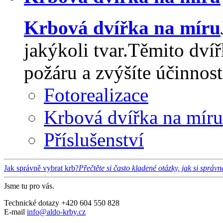
Krbová dvířka na míru
jakýkoli tvar.Těmito dvíř
požáru a zvýšíte účinnos
Fotorealizace
Krbová dvířka na míru
Příslušenství
Jak správně vybrat krb?
Přečtěte si často kladené otázky, jak si správ
Jsme tu pro vás.
Technické dotazy +420 604 550 828
E-mail
info@aldo-krby.cz