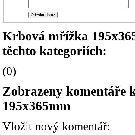
Odeslat dotaz
Krbová mřížka 195x365
těchto kategoriích:
(0)
Zobrazeny komentáře 
195x365mm
Vložit nový komentář: