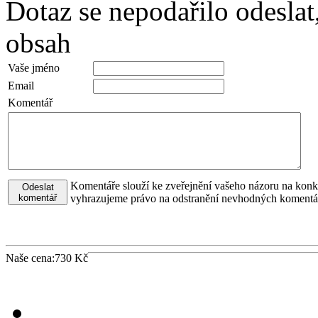
Dotaz se nepodařilo odeslat
obsah
Vaše jméno
Email
Komentář
Komentáře slouží ke zveřejnění vašeho názoru na konkr
Odeslat
komentář
vyhrazujeme právo na odstranění nevhodných komentá
Naše cena:
730
Kč