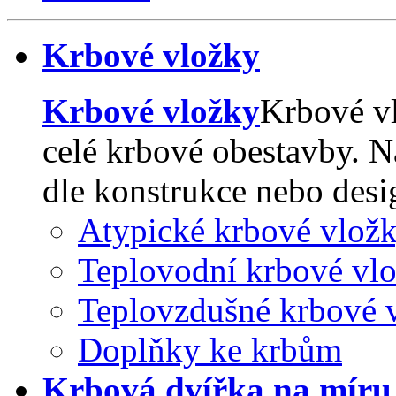
Krbové vložky
Krbové vložky
Krbové v
celé krbové obestavby. N
dle konstrukce nebo des
Atypické krbové vlož
Teplovodní krbové vl
Teplovzdušné krbové 
Doplňky ke krbům
Krbová dvířka na míru