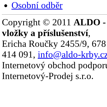
Osobní odběr
Copyright © 2011
ALDO - 
vložky a příslušenství
,
Ericha Roučky 2455/9, 678
414 091,
info@aldo-krby.c
Internetový obchod podporu
Internetový-Prodej s.r.o.