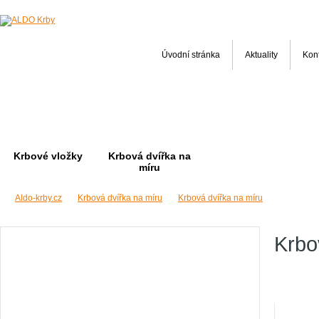
Úvodní stránka
Aktuality
Kon
Krbové vložky
Krbová dvířka na
míru
Aldo-krby.cz
Krbová dvířka na míru
Krbová dvířka na míru
Krbo