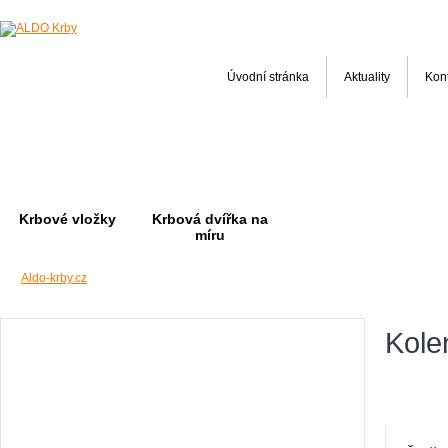
Úvodní stránka
Aktuality
Kon
Krbové vložky
Krbová dvířka na
míru
Aldo-krby.cz
Kole